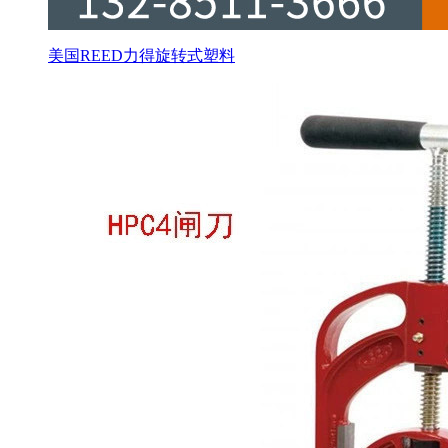
美国REED力得旋转式塑料