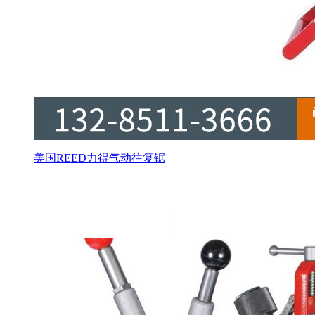
美国REED力得气动往复锯