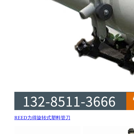
REED力得旋转式塑料管刀