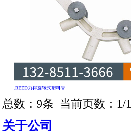
.REED力得旋转式塑料管
总数：9条 当前页数：
1
/
关于公司