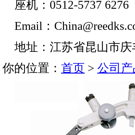
座机：0512-5737 6276
Email：China@reedks.
地址：江苏省昆山市庆丰
你的位置：
首页
>
公司产