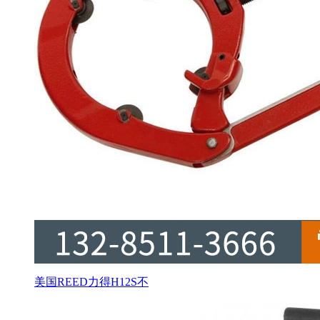
美国REED力得H12S不