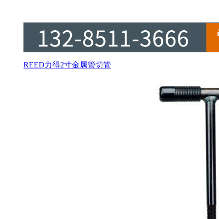
REED力得2寸金属管切管