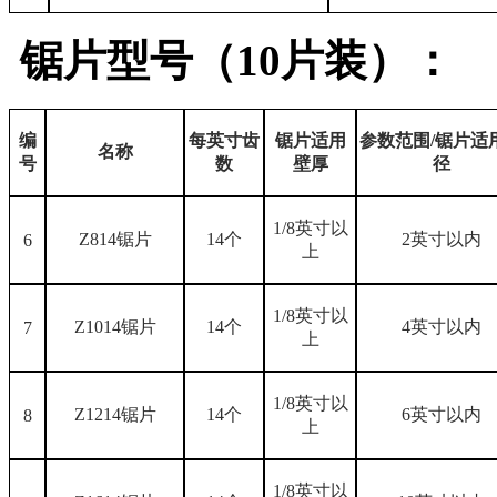
锯片型号（
10片装）：
编
每英寸齿
锯片适用
参数范围/锯片适
名称
号
数
壁厚
径
1/8英寸以
Z814锯片
14个
2英寸以内
6
上
1/8英寸以
Z1014锯片
14个
4英寸以内
7
上
1/8英寸以
Z1214锯片
14个
6英寸以内
8
上
1/8英寸以