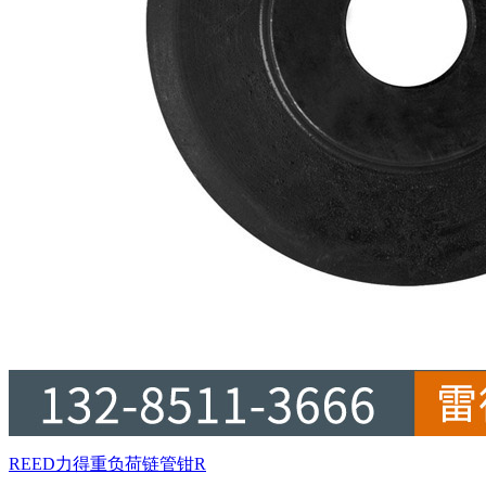
REED力得重负荷链管钳R