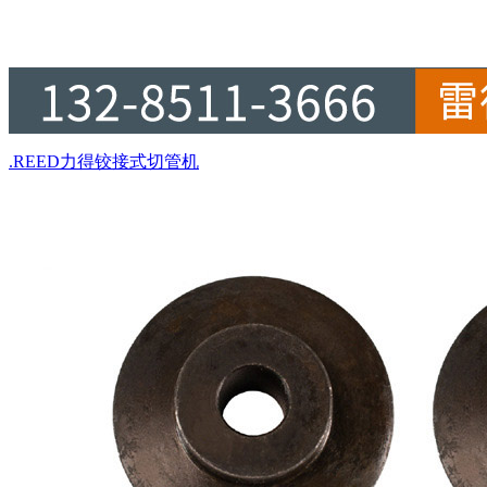
.REED力得铰接式切管机