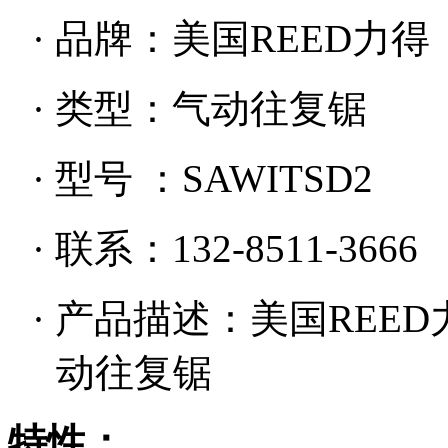
·
品牌：美国
REED力得
·
类型：气动往复锯
·
型号
：
SAWITSD2
·
联系：
132-8511-
3666
·
产品描述：美国
REED
动往复锯
特性：